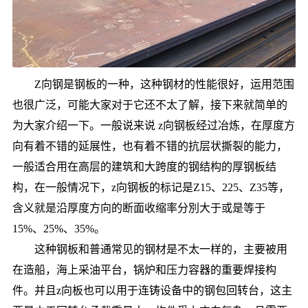
Z向钢是钢板的一种，这种钢材的性能很好，运用范围
也很广泛，可能大家对于它还不太了解，接下来就简单的
为大家介绍一下。一般说来说 z向钢板经过冶炼，在厚度方
向有着不错的延展性，也有着不错的抗层状撕裂的能力，
一般适合用在高层的建筑和大跨度的钢结构的厚钢板结
构，在一般情况下，z向钢板的标记是Z15、225、Z35等，
含义就是沿厚度方向的断面收缩率分別大于或是等于
15%、25%、35%。
这种钢板和普通常见的钢材是不太一样的，主要被用
在造船，海上采油平台，锅炉和压力容器的重要焊接构
件。并且z向板也可以用于连铸设备中的钢包回转台，这主