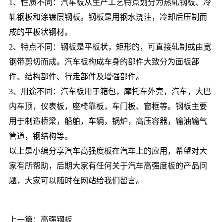
1、性质不同：汽车板从生产工艺特点划分为热轧钢板、冷
轧钢板和涂镀层钢板。钢板是用钢水浇注，冷却后压制而
成的平板状钢材。
2、特点不同：钢板是平板状，矩形的，可直接轧制或由宽
钢带剪切而成。汽车板构成车身的部件大致分为面板部
件、结构部件、行走部件及增强部件。
3、用途不同：汽车板用于箱包，摩托车外壳，汽车，大巴
内车顶，仪表板，座椅靠板，车门板、窗框等。钢板主要
用于制造桥梁，船舶，车辆，锅炉，高压容器，输油输气
管道，钢结构等。
以上是小编分享汽车高强度板在汽车上的应用，希望对大
家有所帮助，后期大家有任何关于汽车高强度板的产品问
题，大家可以随时在网站给我们留言。
上一篇：
高强钢板