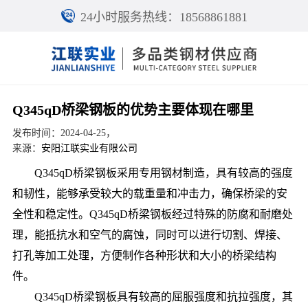
24小时服务热线：18568861881
Q345qD桥梁钢板的优势主要体现在哪里
发布时间：2024-04-25，
来源：
安阳江联实业有限公司
Q345qD桥梁钢板采用专用钢材制造，具有较高的强度
和韧性，能够承受较大的载重量和冲击力，确保桥梁的安
全性和稳定性。Q345qD桥梁钢板经过特殊的防腐和耐磨处
理，能抵抗水和空气的腐蚀，同时可以进行切割、焊接、
打孔等加工处理，方便制作各种形状和大小的桥梁结构
件。
Q345qD桥梁钢板具有较高的屈服强度和抗拉强度，其